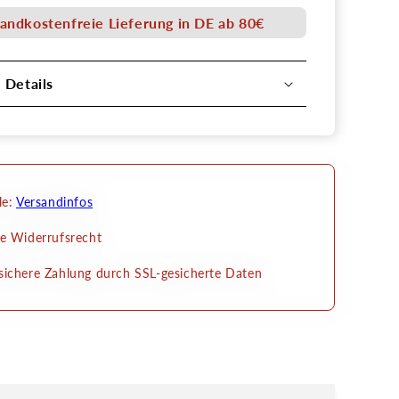
A5
andkostenfreie Lieferung in DE ab 80€
l Details
le:
Versandinfos
e Widerrufsrecht
ichere Zahlung durch SSL-gesicherte Daten