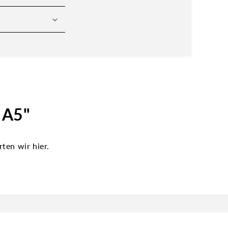
 A5"
ten wir hier.