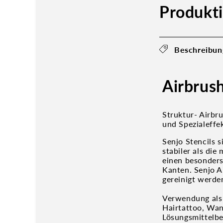
Produkt
Beschreibun
Airbrus
Struktur- Airbru
und Spezialeffe
Senjo Stencils 
stabiler als die
einen besonders
Kanten. Senjo A
gereinigt werde
Verwendung als 
Hairtattoo, Wan
Lösungsmittelbe