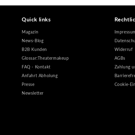
Quick links
Rechtli
Magazin
Impressu
News-Blog
Datensch
B2B Kunden
Widerruf
Glossar:Theatermakeup
AGBs
FAQ - Kontakt
Zahlung u
Anfahrt Abholung
Barrierefr
Presse
Cookie-Ei
Newsletter