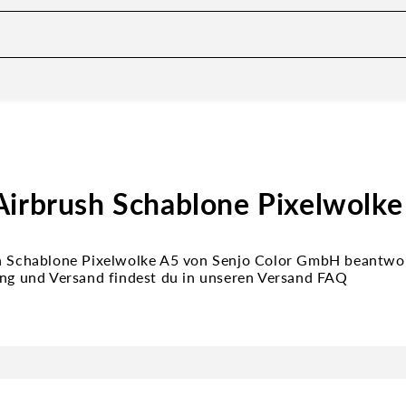
Airbrush Schablone Pixelwolke
h Schablone Pixelwolke A5 von Senjo Color GmbH beantwor
ung und Versand findest du in unseren Versand FAQ