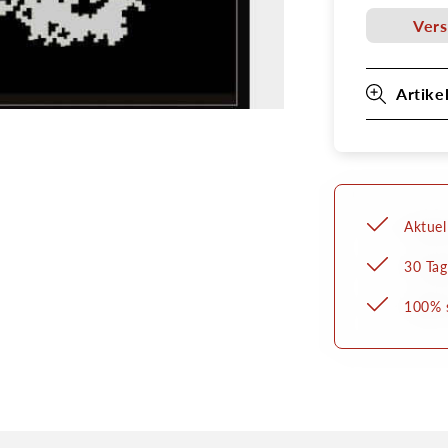
A5
Vers
Artike
Aktuel
30 Tag
100% s