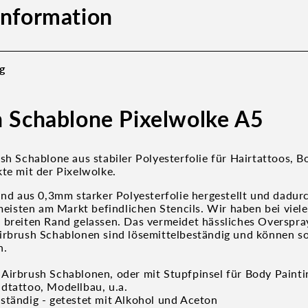
information
g
h Schablone Pixelwolke A5
sh Schablone aus stabiler Polyesterfolie für Hairtattoos, B
kte mit der Pixelwolke.
sind aus 0,3mm starker Polyesterfolie hergestellt und dadur
 meisten am Markt befindlichen Stencils. Wir haben bei vie
 breiten Rand gelassen. Das vermeidet hässliches Overspra
irbrush Schablonen sind lösemittelbeständig und können s
n.
Airbrush Schablonen, oder mit Stupfpinsel für Body Paintin
dtattoo, Modellbau, u.a.
ständig - getestet mit Alkohol und Aceton