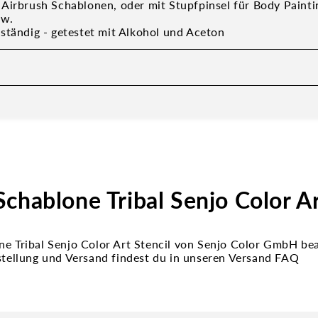
Airbrush Schablonen, oder mit Stupfpinsel für Body Paintin
sw.
ständig - getestet mit Alkohol und Aceton
chablone Tribal Senjo Color Ar
ne Tribal Senjo Color Art Stencil von Senjo Color GmbH b
estellung und Versand findest du in unseren Versand FAQ