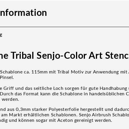
information
g
e Tribal Senjo-Color Art Stenc
Schablone ca. 115mm mit Tribal Motiv zur Anwendung mit 
insel.
te Griff und das seitliche Loch sorgen für gute Handhabung
Durch das Format kann die Schablone in handelsüblichen 
t werden.
sind aus 0,3mm starker Polyesterfolie hergestellt und dadur
ele am Markt erhältlichen Schablonen. Senjo Airbrush Schabl
ndig und können sogar mit Aceton gereinigt werden.