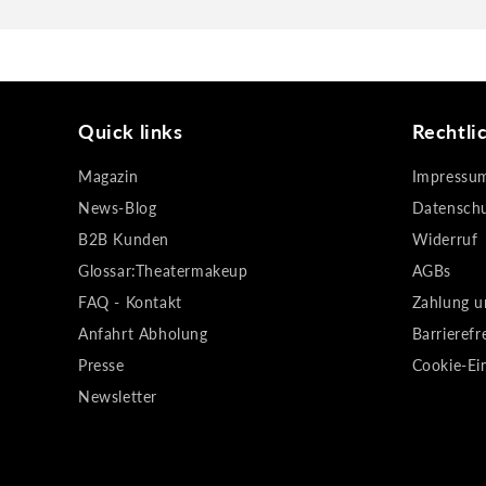
Quick links
Rechtli
Magazin
Impressu
News-Blog
Datensch
B2B Kunden
Widerruf
Glossar:Theatermakeup
AGBs
FAQ - Kontakt
Zahlung u
Anfahrt Abholung
Barrierefr
Presse
Cookie-Ei
Newsletter