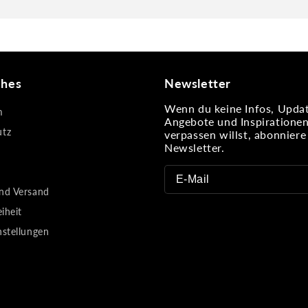
ches
Newsletter
Wenn du keine Infos, Updat
m
Angebote und Inspiratione
utz
verpassen willst, abonnier
Newsletter.
nd Versand
eiheit
nstellungen