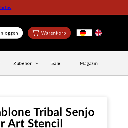
:
Infos
inloggen
Warenkorb
Zubehör
Sale
Magazin
blone Tribal Senjo
r Art Stencil