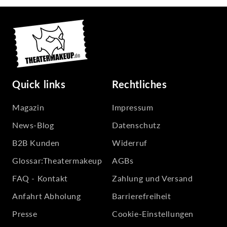
biologisch abgebaut – also Funkeln mit besserem
Gewissen.
Quick links
Rechtliches
Magazin
Impressum
News-Blog
Datenschutz
B2B Kunden
Widerruf
Glossar:Theatermakeup
AGBs
FAQ - Kontakt
Zahlung und Versand
Anfahrt Abholung
Barrierefreiheit
Presse
Cookie-Einstellungen