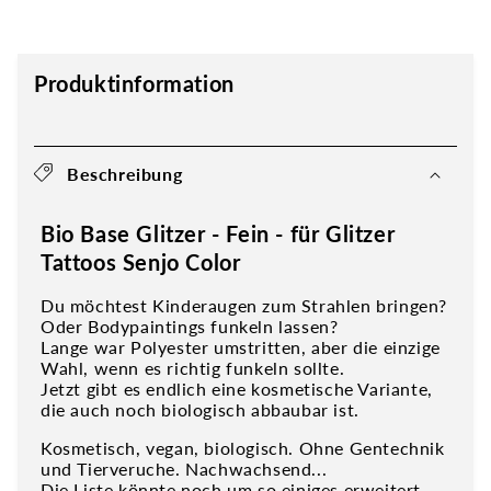
Produktinformation
Beschreibung
Bio Base Glitzer - Fein - für Glitzer
Tattoos Senjo Color
Du möchtest Kinderaugen zum Strahlen bringen?
Oder Bodypaintings funkeln lassen?
Lange war Polyester umstritten, aber die einzige
Wahl, wenn es richtig funkeln sollte.
Jetzt gibt es endlich eine kosmetische Variante,
die auch noch biologisch abbaubar ist.
Kosmetisch, vegan, biologisch. Ohne Gentechnik
und Tierveruche. Nachwachsend...
Die Liste könnte noch um so einiges erweitert