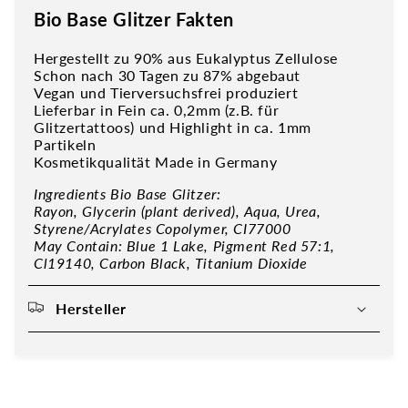
Bio Base Glitzer Fakten
Hergestellt zu 90% aus Eukalyptus Zellulose
Schon nach 30 Tagen zu 87% abgebaut
Vegan und Tierversuchsfrei produziert
Lieferbar in Fein ca. 0,2mm (z.B. für
Glitzertattoos) und Highlight in ca. 1mm
Partikeln
Kosmetikqualität Made in Germany
Ingredients Bio Base Glitzer:
Rayon, Glycerin (plant derived), Aqua, Urea,
Styrene/Acrylates Copolymer, CI77000
May Contain: Blue 1 Lake, Pigment Red 57:1,
Cl19140, Carbon Black, Titanium Dioxide
Hersteller