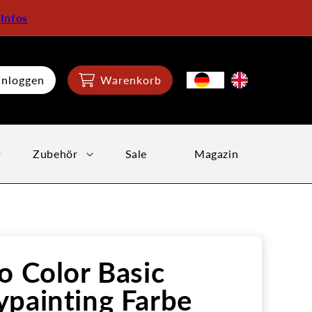
:
Infos
inloggen
Warenkorb
Zubehör
Sale
Magazin
o Color Basic
painting Farbe