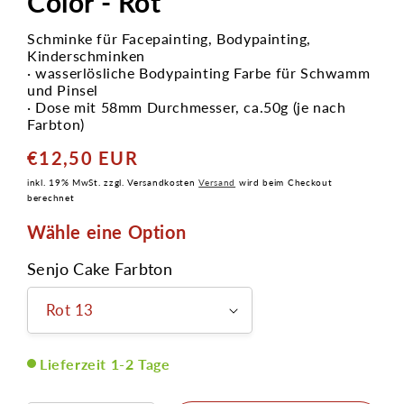
Color - Rot
Schminke für Facepainting, Bodypainting,
Kinderschminken
· wasserlösliche Bodypainting Farbe für Schwamm
und Pinsel
· Dose mit 58mm Durchmesser, ca.50g (je nach
Farbton)
€12,50 EUR
Normaler
Preis
inkl. 19% MwSt. zzgl. Versandkosten
Versand
wird beim Checkout
berechnet
Wähle eine Option
Senjo Cake Farbton
Lieferzeit 1-2 Tage