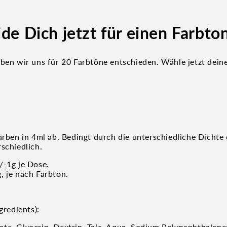
de Dich jetzt für einen Farbto
aben wir uns für 20 Farbtöne entschieden. Wähle jetzt deine
arben in 4ml ab. Bedingt durch die unterschiedliche Dichte
schiedlich.
/-1g je Dose.
, je nach Farbton.
gredients):
te, Glycerin, Dextrin, Talc, Aqua, Sodium Polynaphthalene