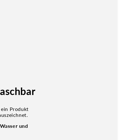
aschbar
 ein Produkt
auszeichnet.
Wasser und