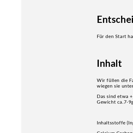
Entschei
Für den Start h
Inhalt
Wir füllen die F
wiegen sie unter
Das sind etwa +
Gewicht ca.7-9g
Inhaltsstoffe (In
Calcium Carbona