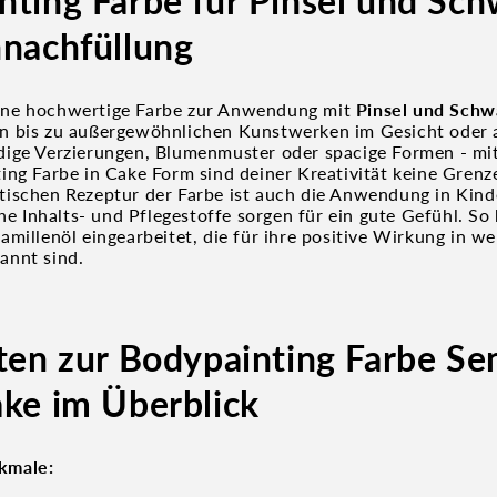
nting Farbe für Pinsel und S
nnachfüllung
ne hochwertige Farbe zur Anwendung mit
Pinsel und Sch
n bis zu außergewöhnlichen Kunstwerken im Gesicht oder 
ige Verzierungen, Blumenmuster oder spacige Formen - mit
ing Farbe in Cake Form sind deiner Kreativität keine Grenz
ischen Rezeptur der Farbe ist auch die Anwendung in Kind
che Inhalts- und Pflegestoffe sorgen für ein gute Gefühl. So
millenöl eingearbeitet, die für ihre positive Wirkung in we
annt sind.
ten zur Bodypainting Farbe Se
ake im Überblick
kmale: