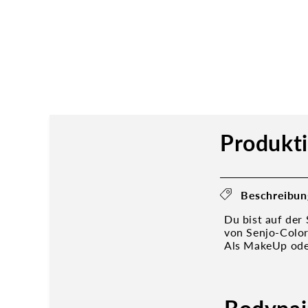
Produkt
Beschreibun
Du bist auf der
von Senjo-Color
Als MakeUp oder