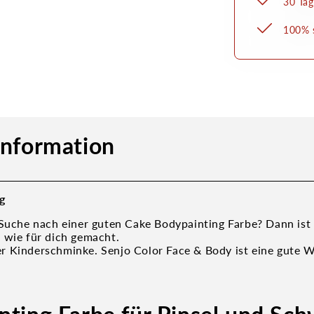
30 Tag
100% s
information
g
 Suche nach einer guten Cake Bodypainting Farbe? Dann ist
 wie für dich gemacht.
 Kinderschminke. Senjo Color Face & Body ist eine gute W