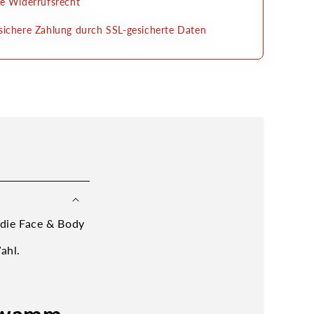
e Widerrufsrecht
ichere Zahlung durch SSL-gesicherte Daten
 die Face & Body
ahl.