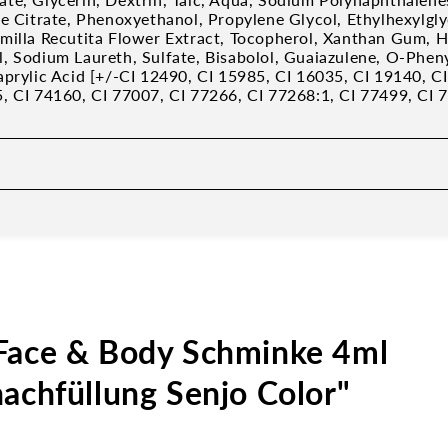
te Citrate, Phenoxyethanol, Propylene Glycol, Ethylhexylgly
milla Recutita Flower Extract, Tocopherol, Xanthan Gum, H
, Sodium Laureth, Sulfate, Bisabolol, Guaiazulene, O-Phen
aprylic Acid [+/-CI 12490, CI 15985, CI 16035, CI 19140, C
, CI 74160, CI 77007, CI 77266, CI 77268:1, CI 77499, CI 
Face & Body Schminke 4ml
achfüllung Senjo Color"